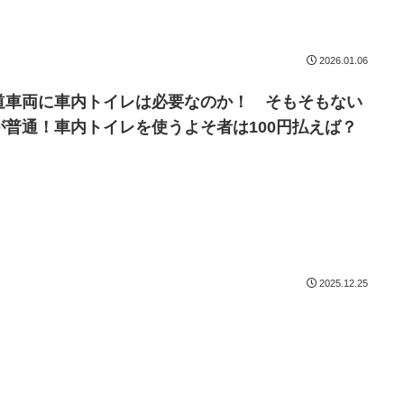
2026.01.06
道車両に車内トイレは必要なのか！ そもそもない
が普通！車内トイレを使うよそ者は100円払えば？
2025.12.25