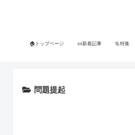
🏠トップページ
📜新着記事
📃特集
問題提起