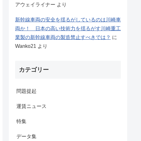
アウェイライナー
より
新幹線車両の安全を揺るがしているのは川崎車
両か！ 日本の高い技術力を揺るがす川崎重工
業製の新幹線車両の製造禁止すべきでは？
に
Wanko21
より
カテゴリー
問題提起
運賃ニュース
特集
データ集