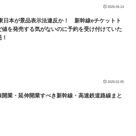
2026.04.14
R東日本が景品表示法違反か！ 新幹線eチケットト
だ値を発売する気がないのに予約を受け付けていた
惑！
2026.02.05
線開業・延伸開業すべき新幹線・高速鉄道路線まと