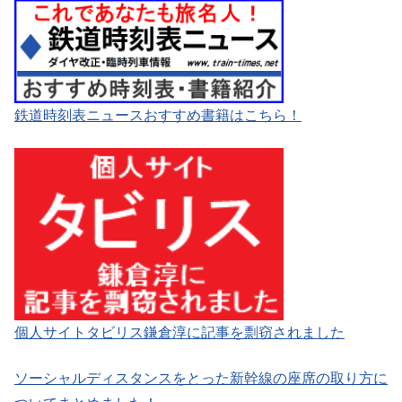
鉄道時刻表ニュースおすすめ書籍はこちら！
個人サイトタビリス鎌倉淳に記事を剽窃されました
ソーシャルディスタンスをとった新幹線の座席の取り方に