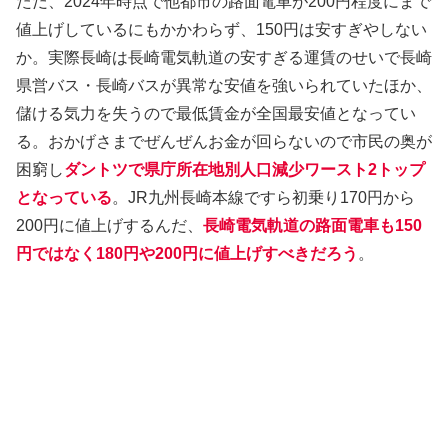
ただ、2024年時点で他都市の路面電車が200円程度にまで
値上げしているにもかかわらず、150円は安すぎやしない
か。実際長崎は長崎電気軌道の安すぎる運賃のせいで長崎
県営バス・長崎バスが異常な安値を強いられていたほか、
儲ける気力を失うので最低賃金が全国最安値となってい
る。おかげさまでぜんぜんお金が回らないので市民の奥が
困窮し
ダントツで県庁所在地別人口減少ワースト2トップ
となっている
。JR九州長崎本線ですら初乗り170円から
200円に値上げするんだ、
長崎電気軌道の路面電車も150
円ではなく180円や200円に値上げすべきだろう
。