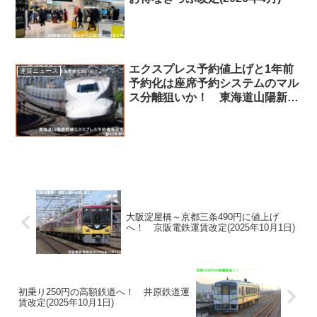
エクスプレス予約値上げと1年前
運賃ニュース
予約化は座席予約システムのマル
ス分離狙いか！ 東海道山陽新幹
線エクスプレス予約価格改定
(2023年秋)
大阪淀屋橋～京都三条490円に値上げ
へ！ 京阪電鉄運賃改定(2025年10月1日)
初乗り250円の高額鉄道へ！ 井原鉄道運
賃改定(2025年10月1日)