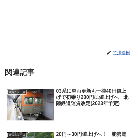
竹澤瑞樹
関連記事
03系に車両更新も一律40円値上
運賃ニュース
げで初乗り200円に値上げへ 北
陸鉄道運賃改定(2023年予定)
20円～30円値上げへ！ 能勢電
運賃ニュース