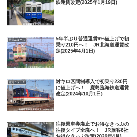
鉄運賃改定(2025年1月19日)
5年半ぶり普通運賃6%値上げで初
運賃ニュース
乗り210円へ！ JR北海道運賃改
定(2025年4月1日)
対キロ区間制導入で初乗り230円
運賃ニュース
に値上げへ！ 鹿島臨海鉄道運賃
改定(2024年10月1日)
往復乗車券廃止でお得なきっぷの
運賃ニュース
往復タイプ全廃へ！ JR旅客6社
お得なきっぷ改定(2026年4月)