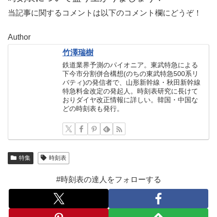
当記事に関するコメントは以下のコメント欄にどうぞ！
Author
竹澤瑞樹
鉄道業界予測のパイオニア。東武特急による
下今市分割併合構想(のちの東武特急500系リ
バティ)の発信者で、山形新幹線・秋田新幹線
特急料金改定の発起人。時刻表研究に長けて
おりダイヤ改正情報に詳しい。韓国・中国な
どの時刻表も発行。
特集
時刻表
#時刻表の達人をフォローする