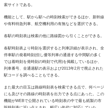
索サイトである。
機能として、駅から駅への時刻検索ができるほか、新幹線
や有料特急列車、航空機利用の有無などを選択できる。
各駅の時刻表は検索の他に路線図から引くことができる。
各駅時刻表より時刻を選択すると列車詳細が表示され、全
停車駅の発着時刻(但し優等列車の通過する中間駅の多く
では着時刻を発時刻の時刻で代用)を掲載しているほか、
列車番号、全通過駅の表示および2013年2月で廃止された
駅コードを調べることもできる。
また最大の目玉は路線時刻表を検索できる点で、何ページ
にも及びその路線の時刻表を出力できる点にあった。この
機能がWEBで公開されている時刻表の中で最も紙製の市
販時刻表に近い点とされ、幅広い年代に対応していた。