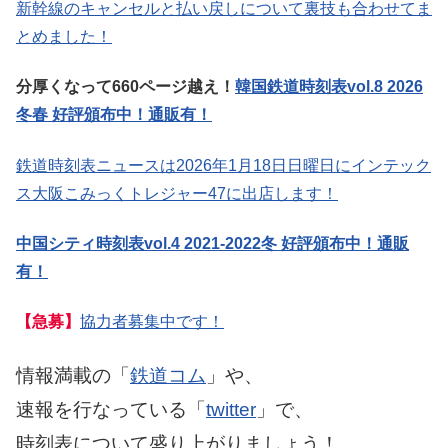
新幹線のキャンセルと払い戻しについて裏技も合わせてま
とめました！
分厚くなって660ページ越え！
韓国鉄道時刻表vol.8 2026
冬春 好評頒布中！通販有！
鉄道時刻表ニュースは2026年1月18日日曜日にインテック
ス大阪こみっくトレジャー47に出店します！
中国シティ時刻表vol.4 2021-2022冬 好評頒布中！通販
有！
【急募】
協力者募集中です！
情報満載の「
鉄道コム
」や、
速報を行なっている「
twitter
」で、
時刻表について盛り上がりましょう！