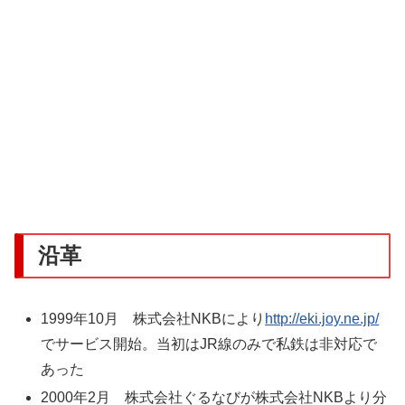
沿革
1999年10月 株式会社NKBにより
http://eki.joy.ne.jp/
でサービス開始。当初はJR線のみで私鉄は非対応で
あった
2000年2月 株式会社ぐるなびが株式会社NKBより分