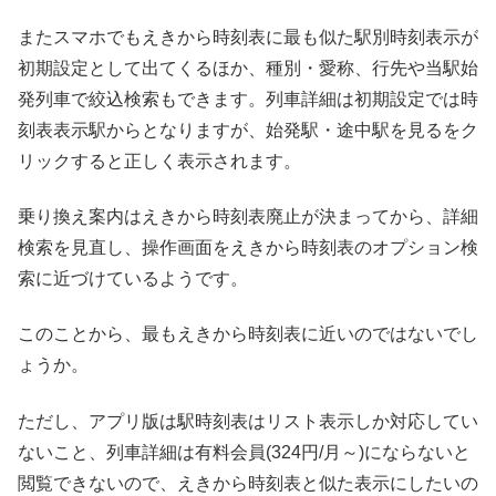
またスマホでもえきから時刻表に最も似た駅別時刻表示が
初期設定として出てくるほか、種別・愛称、行先や当駅始
発列車で絞込検索もできます。列車詳細は初期設定では時
刻表表示駅からとなりますが、始発駅・途中駅を見るをク
リックすると正しく表示されます。
乗り換え案内はえきから時刻表廃止が決まってから、詳細
検索を見直し、操作画面をえきから時刻表のオプション検
索に近づけているようです。
このことから、最もえきから時刻表に近いのではないでし
ょうか。
ただし、アプリ版は駅時刻表はリスト表示しか対応してい
ないこと、列車詳細は有料会員(324円/月～)にならないと
閲覧できないので、えきから時刻表と似た表示にしたいの