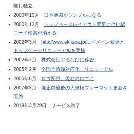
離し独立
2000年10月
日本地図がシンプルになる
2000年12月
トップページレイアウト変更に伴い駅
コード検索が消える
2002年3月
http://www.ekikara.jp/にドメイン変更と
トップページリニューアルを実施
2002年7月
株式会社ぐるなびに移管
。
2005年2月
全国全路線対応化、リニューアル
2005年6月
ロゴ変更、現在のロゴに
2007年3月
廃止前最後の大規模フォーマット更新を
実施
2019年3月29日 サービス終了