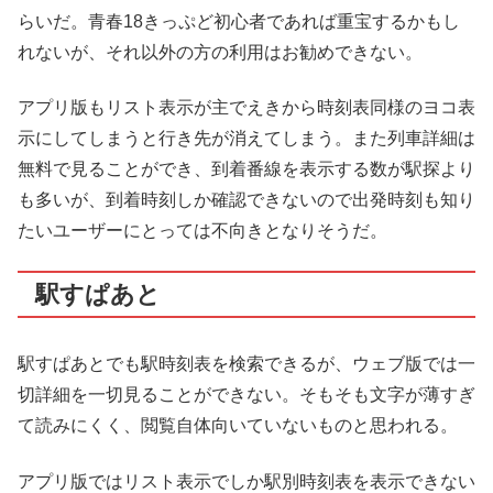
らいだ。青春18きっぷど初心者であれば重宝するかもし
れないが、それ以外の方の利用はお勧めできない。
アプリ版もリスト表示が主でえきから時刻表同様のヨコ表
示にしてしまうと行き先が消えてしまう。また列車詳細は
無料で見ることができ、到着番線を表示する数が駅探より
も多いが、到着時刻しか確認できないので出発時刻も知り
たいユーザーにとっては不向きとなりそうだ。
駅すぱあと
駅すぱあとでも駅時刻表を検索できるが、ウェブ版では一
切詳細を一切見ることができない。そもそも文字が薄すぎ
て読みにくく、閲覧自体向いていないものと思われる。
アプリ版ではリスト表示でしか駅別時刻表を表示できない