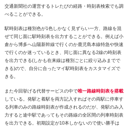
交通新聞社の運営するトレたびの経路・時刻表検索でも調
べることができる。
駅時刻表は種別色が1色しかなく見ずらい一方、路線を混
ぜて同じ面に駅時刻表を出力することができる。例えば小
倉から博多へ山陽新幹線で行くのか鹿児島本線特急や快速
で行くのか迷っているとき、同じ面に異なる2線の時刻表
を出力できる(しかも在来線は種別ごとに絞り込みまでで
きる)ので、自分に合ったマイ駅時刻表をカスタマイズで
きる。
また今回挙げる代替サービスの中で
唯一路線時刻表を搭載
している。発駅と着駅を両方記入すればその両駅に停車す
る列車のみの路線時刻表が作成されるのだが、発駅のみ入
力すると途中駅であってもその路線の全区間の列車時刻表
を出力できる。初期設定が10本しかないので使い勝手は