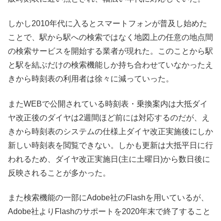
しかし2010年代に入るとスマートフォンが普及し始めた
ことで、駅から駅への検索ではなく地図上の任意の地点間
の検索サービスを開始する業者が現れた。このことから駅
と駅を結ぶだけの検索機能しか持ち合わせていなかったえ
きから時刻表の利用者は徐々に減っていった。
またWEBで公開されている時刻表・乗換案内は大抵ダイ
ヤ改正後のダイヤは2週間ほど前には対応するのだが、え
きから時刻表のシステムの仕様上ダイヤ改正実施後にしか
新しい時刻表を閲覧できない。しかも更新は大抵平日に行
われるため、ダイヤ改正実施日(主に土曜日)から数日後に
反映されることが多かった。
また検索機能の一部にAdobe社のFlashを用いているが、
Adobe社よりFlashのサポートを2020年末で終了すること