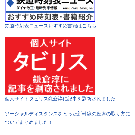
鉄道時刻表ニュースおすすめ書籍はこちら！
個人サイトタビリス鎌倉淳に記事を剽窃されました
ソーシャルディスタンスをとった新幹線の座席の取り方に
ついてまとめました！