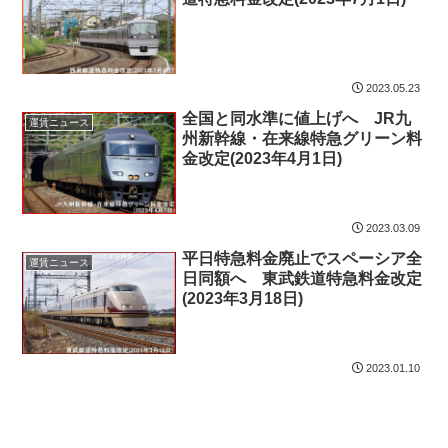
2023.05.23
全国と同水準に値上げへ JR九
運賃ニュース
州新幹線・在来線特急グリーン料
金改定(2023年4月1日)
2023.03.09
平日特急料金廃止でスペーシア全
運賃ニュース
日同額へ 東武鉄道特急料金改定
(2023年3月18日)
2023.01.10