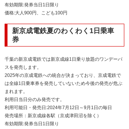
有効期限:発券当日1日限り
価格:大人900円、こども100円
新京成電鉄夏のわくわく1日乗車
券
千葉の新京成電鉄では新京成線1日乗り放題のワンデーパ
スを発売します。
2025年の京成電鉄への統合が決まっており、京成電鉄で
は全線1日乗車券を発売していないため今後の発売が危ぶ
まれます。
利用日当日分のみ発売です。
利用可能日・発売日:2024年7月12日～9月1日の毎日
発売場所：新京成線各駅（京成津田沼を除く）
有効期限:発券当日1日限り