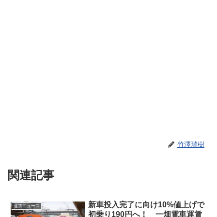
竹澤瑞樹
関連記事
新車投入完了に向け10%値上げで
運賃ニュース
初乗り190円へ！ 一畑電車運賃