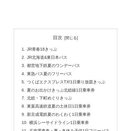
目次
JR青春18きっぷ
JR北海道&東日本パス
都営地下鉄夏のワンデーパス
東急バス夏のフリーパス
つくばエクスプレスTX!1日乗り放題きっぷ
夏のお出かけきっぷ北総線1日乗車券
北総・下町めぐりきっぷ
東葉高速鉄道夏の土休日1日乗車券
新京成電鉄夏のわくわく1日乗車券
横浜シーサイドライン1日乗車券
岳南電車春・夏・冬休み子供1日フリーパス