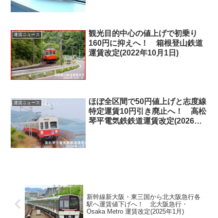
観光目的中心の値上げで初乗り
運賃ニュース
160円に抑えへ！ 箱根登山鉄道
運賃改定(2022年10月1日)
ほぼ全区間で50円値上げと志度線
運賃ニュース
特定運賃10円引き廃止へ！ 高松
琴平電気鉄鉄道運賃改定(2026年
10月1日)
新幹線新大阪・東三国から北大阪急行各
駅へ運賃値下げへ！ 北大阪急行・
Osaka Metro 運賃改定(2025年1月)