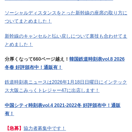
ソーシャルディスタンスをとった新幹線の座席の取り方に
ついてまとめました！
新幹線のキャンセルと払い戻しについて裏技も合わせてま
とめました！
分厚くなって660ページ越え！
韓国鉄道時刻表vol.8 2026
冬春 好評頒布中！通販有！
鉄道時刻表ニュースは2026年1月18日日曜日にインテック
ス大阪こみっくトレジャー47に出店します！
中国シティ時刻表vol.4 2021-2022冬 好評頒布中！通販
有！
【急募】
協力者募集中です！