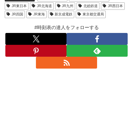
JR東日本
JR北海道
JR九州
北総鉄道
JR西日本
JR四国
JR東海
新京成電鉄
東京都交通局
#時刻表の達人をフォローする