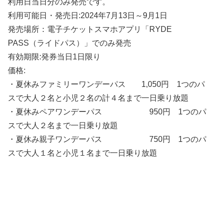
利用日当日分のみ発売です。
利用可能日・発売日:2024年7月13日～9月1日
発売場所：電子チケットスマホアプリ「RYDE
PASS（ライドパス）」でのみ発売
有効期限:発券当日1日限り
価格:
・夏休みファミリーワンデーパス 1,050円 1つのパ
スで大人２名と小児２名の計４名まで一日乗り放題
・夏休みペアワンデーパス 950円 1つのパ
スで大人２名まで一日乗り放題
・夏休み親子ワンデーパス 750円 1つのパ
スで大人１名と小児１名まで一日乗り放題