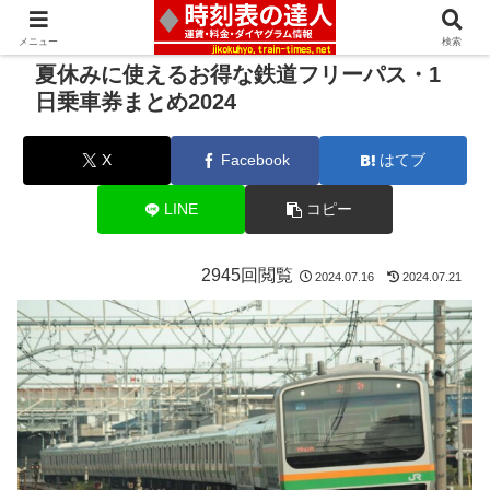
メニュー
検索
夏休みに使えるお得な鉄道フリーパス・1
日乗車券まとめ2024
X
Facebook
はてブ
LINE
コピー
2945回閲覧
2024.07.16
2024.07.21