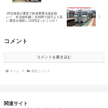
JR北海道の運賃で鉄道事業法違反疑
い！ 札沼線札幌～当別間で認可より高
い運賃を徴収し110円ぼったくりか！
コメント
コメントを書き込む
ホーム
運賃ニュース
関連サイト