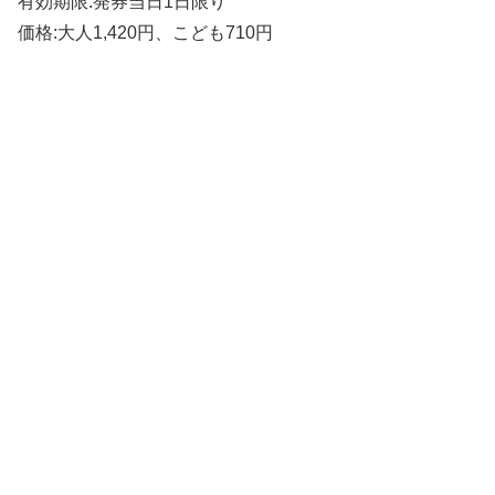
有効期限:発券当日1日限り
価格:大人1,420円、こども710円