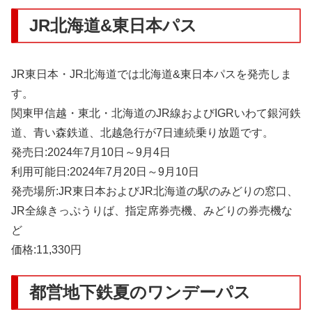
JR北海道&東日本パス
JR東日本・JR北海道では北海道&東日本パスを発売しま
す。
関東甲信越・東北・北海道のJR線およびIGRいわて銀河鉄
道、青い森鉄道、北越急行が7日連続乗り放題です。
発売日:2024年7月10日～9月4日
利用可能日:2024年7月20日～9月10日
発売場所:JR東日本およびJR北海道の駅のみどりの窓口、
JR全線きっぷうりば、指定席券売機、みどりの券売機な
ど
価格:11,330円
都営地下鉄夏のワンデーパス