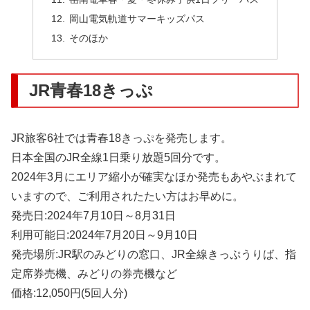
岡山電気軌道サマーキッズパス
そのほか
JR青春18きっぷ
JR旅客6社では青春18きっぷを発売します。
日本全国のJR全線1日乗り放題5回分です。
2024年3月にエリア縮小が確実なほか発売もあやぶまれて
いますので、ご利用されたたい方はお早めに。
発売日:2024年7月10日～8月31日
利用可能日:2024年7月20日～9月10日
発売場所:JR駅のみどりの窓口、JR全線きっぷうりば、指
定席券売機、みどりの券売機など
価格:12,050円(5回人分)