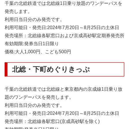
千葉の北総鉄道では北総線1日乗り放題のワンデーパスを
発売します。
利用日当日分のみ発売です。
利用可能日・発売日:2024年7月20日～8月25日の土休日
発売場所：北総線各駅窓口および京成高砂駅定期券発売所
有効期限:発券当日1日限り
価格:大人1,000円、こども500円
北総・下町めぐりきっぷ
千葉の北総鉄道では北総線と東京都内の京成線1日乗り放
題のワンデーパスを発売します。
利用日当日分のみ発売です。
利用可能日・発売日:2024年7月20日～8月25日の土休日
発売場所：北総線各駅窓口(京成高砂駅を除く)