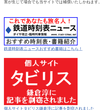
害が生じて場合でも当サイトでは補償いたしかねます。
鉄道時刻表ニュースおすすめ書籍はこちら！
個人サイトタビリス鎌倉淳に記事を剽窃されました