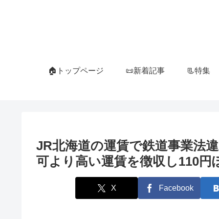
🏠トップページ
📜新着記事
📃特集
JR北海道の運賃で鉄道事業法
可より高い運賃を徴収し110円
X
Facebook