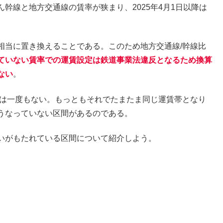
幹線と地方交通線の賃率が狭まり、2025年4月1日以降は
相当に置き換えることである。このため地方交通線/幹線比
ていない賃率での運賃設定は鉄道事業法違反となるため換算
ない
。
とは一度もない。もっともそれでたまたま同じ運賃帯となり
うなっていない区間があるのである。
いがもたれている区間について紹介しよう。