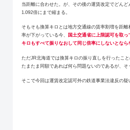
当距離に合わせた。が、その後の運賃改定でどんどん
1.092倍にまで縮まる。
そもそも換算キロとは地方交通線の賃率割増を距離
率が下がっている今、
国土交通省に上限認可を取っ
キロもすべて振りなおして同じ倍率にしないとなら
ただJR北海道では換算キロの振り直しを行ったこ
たまたま同額であれば何ら問題ないのであるが、そ
そこで今回は運賃改定認可外の鉄道事業法違反の疑