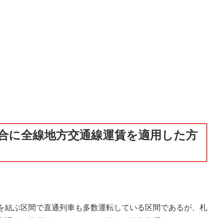
合に全線地方交通線運賃を適用した方
。
を結ぶ区間で直通列車も多数運転している区間であるが、札