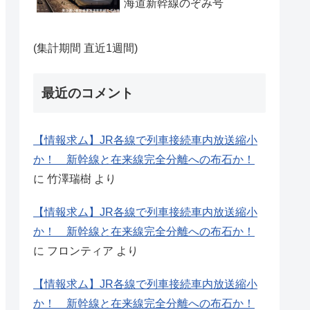
海道新幹線のぞみ号
(集計期間 直近1週間)
最近のコメント
【情報求ム】JR各線で列車接続車内放送縮小
か！ 新幹線と在来線完全分離への布石か！
に
竹澤瑞樹
より
【情報求ム】JR各線で列車接続車内放送縮小
か！ 新幹線と在来線完全分離への布石か！
に
フロンティア
より
【情報求ム】JR各線で列車接続車内放送縮小
か！ 新幹線と在来線完全分離への布石か！