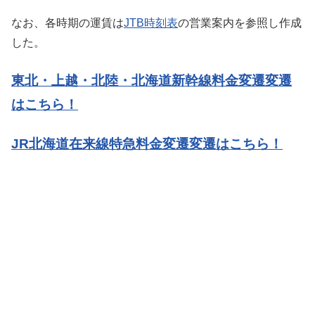
なお、各時期の運賃は
JTB時刻表
の営業案内を参照し作成
した。
東北・上越・北陸・北海道新幹線料金変遷変遷
はこちら！
JR北海道在来線特急料金変遷変遷はこちら！