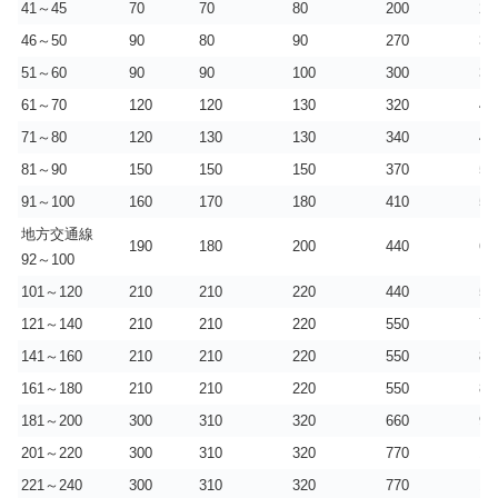
41～45
70
70
80
200
27
46～50
90
80
90
270
35
51～60
90
90
100
300
39
61～70
120
120
130
320
42
71～80
120
130
130
340
46
81～90
150
150
150
370
50
91～100
160
170
180
410
55
地方交通線
190
180
200
440
60
92～100
101～120
210
210
220
440
55
121～140
210
210
220
550
77
141～160
210
210
220
550
88
161～180
210
210
220
550
88
181～200
300
310
320
660
99
201～220
300
310
320
770
11
221～240
300
310
320
770
11