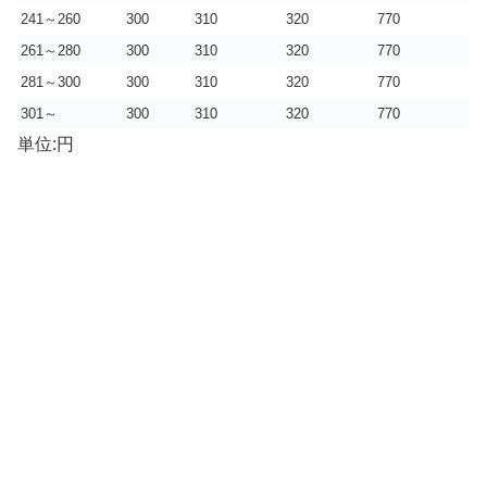
241～260
300
310
320
770
11
261～280
300
310
320
770
11
281～300
300
310
320
770
11
301～
300
310
320
770
11
単位:円