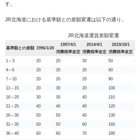
す。
JR北海道における基準額との差額変遷は以下の通り。
JR北海道運賃差額変遷
1997/4/1
2014/4/1
2019/10/1
基準額との差額
1996/1/20
20
消費税率改定
消費税率改定
消費税率改定
1～3
20
20
30
50
60
4～6
20
20
20
60
80
7～10
20
20
20
90
11
11～15
20
30
20
100
12
16～20
30
30
40
110
14
21～25
40
40
40
120
16
26～30
50
50
40
130
17
31～35
50
50
60
160
21
36～40
60
60
70
180
24