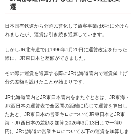
遷
日本国有鉄道から分割民営化して旅客事業は6社に分けら
れましたが、運賃は引き続き通算しています。
しかしJR北海道では1996年1月20日に運賃改定を行った
際に、JR東日本と差額ができました。
その際に運賃を通算する際にJR北海道管内で運賃値上げ
分の差額を設けたことが始まりです。
JR北海道管内とJR東日本管内をまたぐときは、JR東海・
JR西日本の運賃表で全区間の距離に応じて運賃を算出し
たあと、JR東日本の営業キロについてJR東日本とJR東
海・JR西日本の差額を加算(2026年3月13日まで一律0
円)、JR北海道の営業キロについて以下の運賃を加算しま