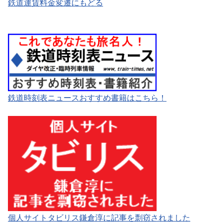
鉄道運賃料金変遷にもどる
鉄道時刻表ニュースおすすめ書籍はこちら！
個人サイトタビリス鎌倉淳に記事を剽窃されました