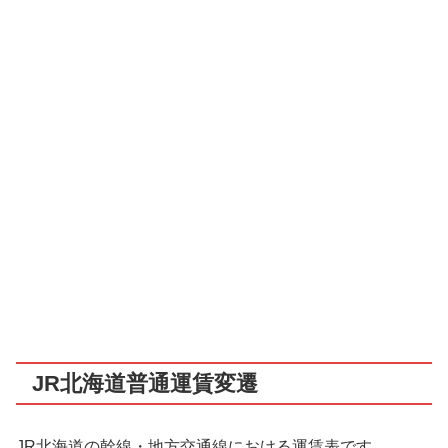
JR北海道普通運賃変遷
JR北海道の幹線・地方交通線における運賃表です。