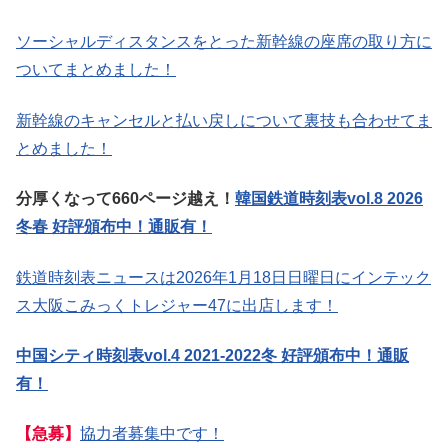
ソーシャルディスタンスをとった新幹線の座席の取り方に
ついてまとめました！
新幹線のキャンセルと払い戻しについて裏技も合わせてま
とめました！
分厚くなって660ページ越え！
韓国鉄道時刻表vol.8 2026
冬春 好評頒布中！通販有！
鉄道時刻表ニュースは2026年1月18日日曜日にインテック
ス大阪こみっくトレジャー47に出店します！
中国シティ時刻表vol.4 2021-2022冬 好評頒布中！通販
有！
【急募】
協力者募集中です！