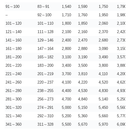
91～100
83～91
1,540
1,590
1,750
1,790
–
92～100
1,710
1,760
1,950
1,980
101～120
101～110
1,800
1,850
2,060
2,100
121～140
111～128
2,100
2,160
2,370
2,420
141～160
129～146
2,400
2,470
2,680
2,730
161～180
147～164
2,800
2,880
3,090
3,150
181～200
165～182
3,100
3,190
3,490
3,570
201～220
183～200
3,400
3,500
3,800
3,880
221～240
201～219
3,700
3,810
4,110
4,200
241～260
220～237
4,100
4,220
4,520
4,620
261～280
238～255
4,400
4,530
4,830
4,930
281～300
256～273
4,700
4,840
5,140
5,250
301～320
274～291
5,000
5,150
5,450
5,560
321～340
292～310
5,200
5,360
5,660
5,770
341～360
311～328
5,500
5,670
5,970
6,090