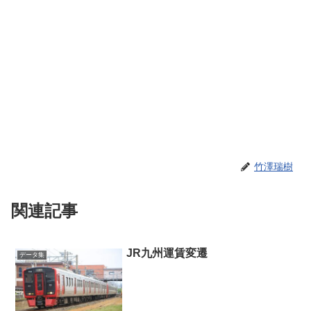
竹澤瑞樹
関連記事
JR九州運賃変遷
データ集