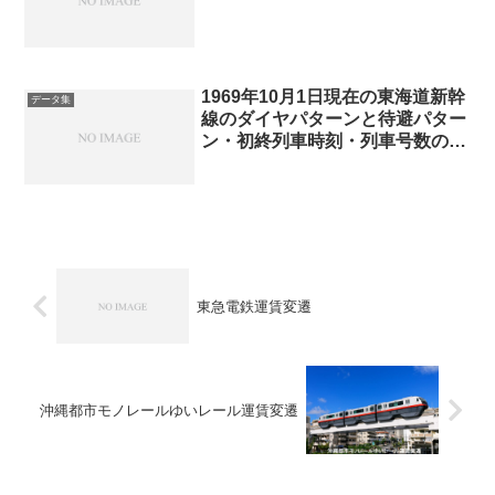
1969年10月1日現在の東海道新幹
データ集
線のダイヤパターンと待避パター
ン・初終列車時刻・列車号数の付
番(3-6ダイヤ)
東急電鉄運賃変遷
沖縄都市モノレールゆいレール運賃変遷