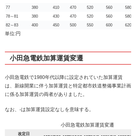
77
380
410
470
520
560
580
78～81
380
430
470
520
560
580
82～83
400
450
500
550
600
620
単位:円
小田急電鉄加算運賃変遷
小田急電鉄で1980年代以降に設定されていた加算運賃
は、新線開業に伴う加算運賃と特定都市鉄道整備事業計画
に係る加算運賃の両者がありました。
なお、-は加算運賃設定なしを意味する。
小田急電鉄加算運賃変遷
改定日