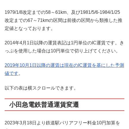
1979/1/8改定までの58～61km、及び1981/5/6-1984/1/25
改定までの67～71kmの区間は前後の区間から類推した推
定値となっております。
2014年4月1日以降の運賃表記は1円単位のIC運賃です。き
っぷを使用した場合は10円単位で切り上げてください。
2019年10月1日以降の運賃は現在のIC運賃を基にした予測
値です
。
以下の表は横スクロールできます。
小田急電鉄普通運賃変遷
2023年3月18日より鉄道駅バリアフリー料金10円加算を