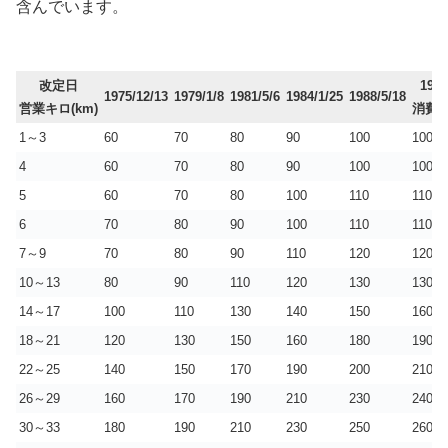
含んでいます。
改定日
1989
1975/12/13
1979/1/8
1981/5/6
1984/1/25
1988/5/18
営業キロ(km)
消費
1～3
60
70
80
90
100
100
4
60
70
80
90
100
100
5
60
70
80
100
110
110
6
70
80
90
100
110
110
7～9
70
80
90
110
120
120
10～13
80
90
110
120
130
130
14～17
100
110
130
140
150
160
18～21
120
130
150
160
180
190
22～25
140
150
170
190
200
210
26～29
160
170
190
210
230
240
30～33
180
190
210
230
250
260