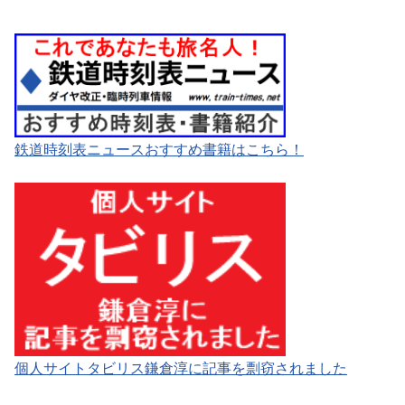
鉄道時刻表ニュースおすすめ書籍はこちら！
個人サイトタビリス鎌倉淳に記事を剽窃されました