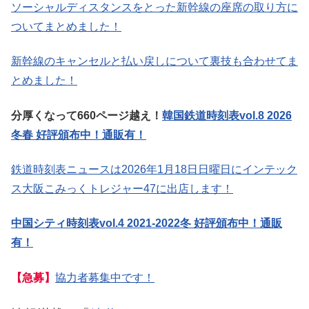
ソーシャルディスタンスをとった新幹線の座席の取り方に
ついてまとめました！
新幹線のキャンセルと払い戻しについて裏技も合わせてま
とめました！
分厚くなって660ページ越え！
韓国鉄道時刻表vol.8 2026
冬春 好評頒布中！通販有！
鉄道時刻表ニュースは2026年1月18日日曜日にインテック
ス大阪こみっくトレジャー47に出店します！
中国シティ時刻表vol.4 2021-2022冬 好評頒布中！通販
有！
【急募】
協力者募集中です！