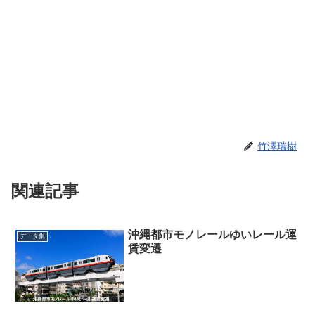
竹澤瑞樹
関連記事
沖縄都市モノレールゆいレール運
データ集
賃変遷