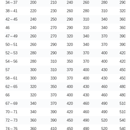
34～37
200
210
240
260
280
290
38～41
220
230
260
280
310
320
42～45
240
250
290
310
340
360
46
240
270
290
310
340
360
47～49
260
270
320
340
370
390
50～51
260
290
320
340
370
390
52～53
280
290
350
370
400
420
54～56
280
310
350
370
400
420
57
300
310
370
400
430
450
58～61
300
330
370
400
430
450
62～65
320
350
400
430
460
480
66
320
370
400
430
460
480
67～69
340
370
420
460
490
510
70～71
340
390
420
460
490
510
72～73
360
390
450
490
520
540
74～76
360
410
450
490
520
540