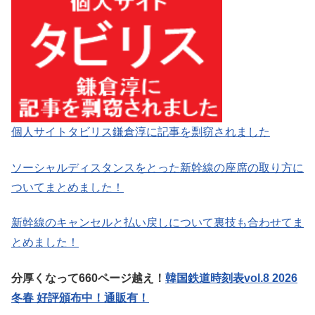
個人サイトタビリス鎌倉淳に記事を剽窃されました
ソーシャルディスタンスをとった新幹線の座席の取り方に
ついてまとめました！
新幹線のキャンセルと払い戻しについて裏技も合わせてま
とめました！
分厚くなって660ページ越え！
韓国鉄道時刻表vol.8 2026
冬春 好評頒布中！通販有！