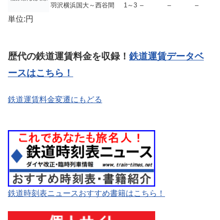
羽沢横浜国大～西谷間
1～3
–
–
–
単位:円
歴代の鉄道運賃料金を収録！
鉄道運賃データベ
ースはこちら！
鉄道運賃料金変遷にもどる
鉄道時刻表ニュースおすすめ書籍はこちら！