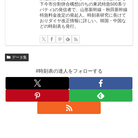
下今市分割併合構想(のちの東武特急500系リ
バティ)の発信者で、山形新幹線・秋田新幹線
特急料金改定の発起人。時刻表研究に長けて
おりダイヤ改正情報に詳しい。韓国・中国な
どの時刻表も発行。
データ集
#時刻表の達人をフォローする