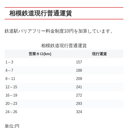
相模鉄道現行普通運賃
鉄道駅バリアフリー料金制度10円を加算しています。
相模鉄道現行普通運賃
営業キロ(km)
現行運賃
1～3
157
4～7
188
8～11
209
12～15
241
16～19
272
20～23
293
24～26
324
単位:円