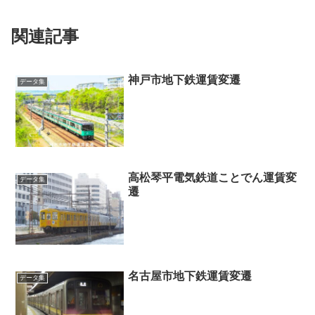
関連記事
神戸市地下鉄運賃変遷
データ集
高松琴平電気鉄道ことでん運賃変
データ集
遷
名古屋市地下鉄運賃変遷
データ集