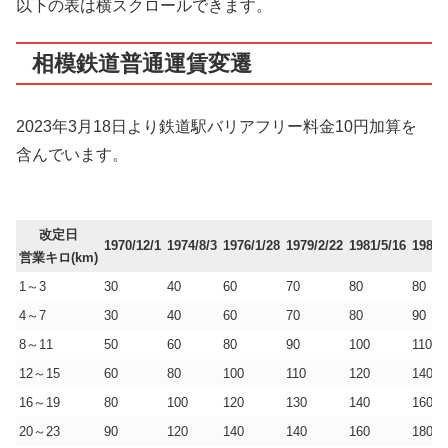
以下の表は横スクロールできます。
相模鉄道普通運賃変遷
2023年3月18日より鉄道駅バリアフリー料金10円加算を
含んでいます。
改定日
1970/12/1
1974/8/3
1976/1/28
1979/2/22
1981/5/16
1984/
営業キロ(km)
1～3
30
40
60
70
80
80
4～7
30
40
60
70
80
90
8～11
50
60
80
90
100
110
12～15
60
80
100
110
120
140
16～19
80
100
120
130
140
160
20～23
90
120
140
140
160
180