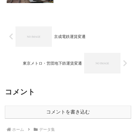
京成電鉄運賃変遷
東京メトロ・営団地下鉄運賃変遷
コメント
コメントを書き込む
ホーム
データ集