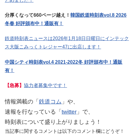
とめました！
分厚くなって660ページ越え！
韓国鉄道時刻表vol.8 2026
冬春 好評頒布中！通販有！
鉄道時刻表ニュースは2026年1月18日日曜日にインテック
ス大阪こみっくトレジャー47に出店します！
中国シティ時刻表vol.4 2021-2022冬 好評頒布中！通販
有！
【急募】
協力者募集中です！
情報満載の「
鉄道コム
」や、
速報を行なっている「
twitter
」で、
時刻表について盛り上がりましょう！
当記事に関するコメントは以下のコメント欄にどうぞ！