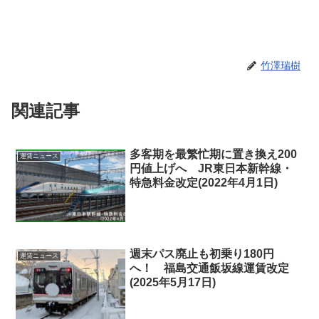
竹澤瑞樹
関連記事
多客期を最繁忙期に置き換え200
運賃ニュース
円値上げへ JR東日本新幹線・
特急料金改定(2022年4月1日)
週末パス廃止も初乗り180円
運賃ニュース
へ！ 福島交通飯坂線運賃改定
(2025年5月17日)