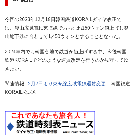
今回の2023年12月18日韓国鉄道KORAILダイヤ改正で
は、釜山広域電鉄東海線でおおむね150ウォン値上げし釜
山地下鉄に合わせて1,450ウォンとすることとなった。
2024年内でも韓国各地で鉄道が値上げする中、今後韓国
鉄道KORAILでどのような運賃改定を行うのか見守ってゆ
きたい。
関連情報:
12月2日より東海線広域電鉄運賃変更
– 韓国鉄道
KORAIL公式X