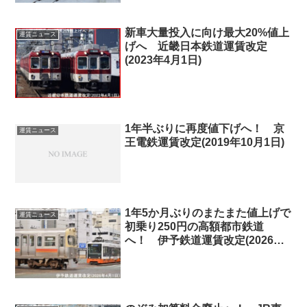
新車大量投入に向け最大20%値上
運賃ニュース
げへ 近畿日本鉄道運賃改定
(2023年4月1日)
1年半ぶりに再度値下げへ！ 京
運賃ニュース
王電鉄運賃改定(2019年10月1日)
1年5か月ぶりのまたまた値上げで
運賃ニュース
初乗り250円の高額都市鉄道
へ！ 伊予鉄道運賃改定(2026年4
月1日)