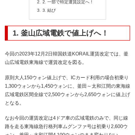
2. 一部で特定運賃設定へ！
3. 結び
1. 釜山広域電鉄で値上げへ！
今回の2023年12月2日韓国鉄道KORAIL運賃改定では、釜
山広域電鉄東海線で運賃改定を図る。
原則大人150ウォン値上げで、ICカード利用の場合初乗り
1,300ウォンから1,450ウォンに、釜田～太和江間の東海線
広域電鉄区間全線で2,500ウォンから2,650ウォンに値上げ
となる。
なお今回の運賃改定は4ドア車の広域電鉄のみで、同じ線
路を走る東海線急行格列車ムグンファ号は初乗り2,600ウ
ォン、釜田～太和江間4,100ウォンのまま変わりない。