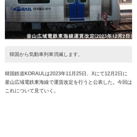
韓国から気動車列車消滅します。
韓国鉄道KORAULは2023年11月25日、Xにて12月2日に
釜山広域電鉄東海線で運賃改定を行うと公表した。今回は
これについて見ていく。