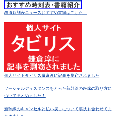
鉄道時刻表ニュースおすすめ書籍はこちら！
個人サイトタビリス鎌倉淳に記事を剽窃されました
ソーシャルディスタンスをとった新幹線の座席の取り方に
ついてまとめました！
新幹線のキャンセルと払い戻しについて裏技も合わせてま