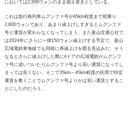
においては2,300ウォンのまま据え置きとしている。
これは急行格列車ムグンファ号が45km程度まで初乗り
2,600ウォンであり、あまり値上げしすぎるとムグンファ
号と運賃が変わらなくなってしまう。また釜山交通公社で
は2024年にさらに一律150ウォン値上げする予定で、釜山
広域電鉄東海線でも同様に再値上げを図る見込みだ。そう
なるとさらに値上げした際に4ドアの広域電鉄がムグンフ
ァ号に追いついたりムグンファ号より高い運賃になってし
まっては良くない。そこで35km～45km程度の区間で特定
運賃を敷くことでムグンファ号よりかは安い運賃とするこ
とにしたのだろう。