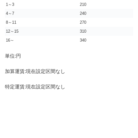
1～3
210
4～7
240
8～11
270
12～15
310
16～
340
単位:円
加算運賃:現在設定区間なし
特定運賃:現在設定区間なし