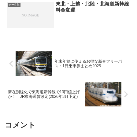
東北・上越・北陸・北海道新幹線
データ集
料金変遷
年末年始に使えるお得な新春フリーパ
ス・1日乗車券まとめ2025
新在別線化で東海道新幹線で10円値上げ
か！ JR東海運賃改定(2026年3月予定)
コメント