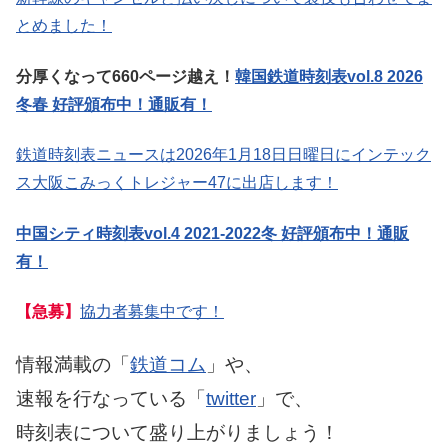
とめました！
分厚くなって660ページ越え！
韓国鉄道時刻表vol.8 2026
冬春 好評頒布中！通販有！
鉄道時刻表ニュースは2026年1月18日日曜日にインテック
ス大阪こみっくトレジャー47に出店します！
中国シティ時刻表vol.4 2021-2022冬 好評頒布中！通販
有！
【急募】
協力者募集中です！
情報満載の「
鉄道コム
」や、
速報を行なっている「
twitter
」で、
時刻表について盛り上がりましょう！