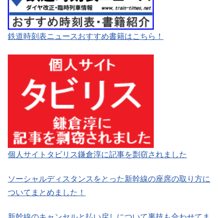
鉄道時刻表ニュースおすすめ書籍はこちら！
個人サイトタビリス鎌倉淳に記事を剽窃されました
ソーシャルディスタンスをとった新幹線の座席の取り方に
ついてまとめました！
新幹線のキャンセルと払い戻しについて裏技も合わせてま