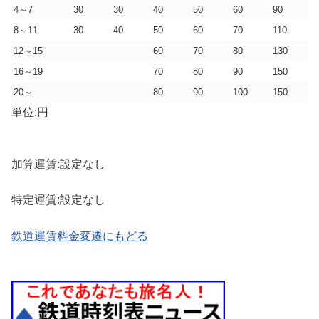
4～7
30
30
40
50
60
90
8～11
30
40
50
60
70
110
12～15
60
70
80
130
16～19
70
80
90
150
20～
80
90
100
150
単位:円
加算運賃:設定なし
特定運賃:設定なし
鉄道運賃料金変遷にもどる