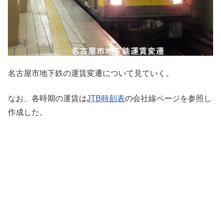
名古屋市地下鉄の運賃変遷について見ていく。
なお、各時期の運賃は
JTB時刻表
の会社線ページを参照し
作成した。