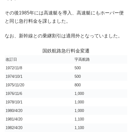
その後1985年には高速艇を導入、高速艇にもホーバー便
と同じ急行料金を課しました。
なお、新幹線との乗継割引は適用外となっていました。
国鉄航路急行料金変遷
改訂日
宇高航路
1972/11/8
500
1974/10/1
500
1975/11/20
800
1976/11/6
1,000
1978/10/1
1,000
1980/4/20
1,000
1981/4/20
1,100
1982/4/20
1,100