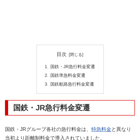
目次
国鉄・JR急行料金変遷
国鉄準急料金変遷
国鉄航路急行料金変遷
国鉄・JR急行料金変遷
国鉄・JRグループ各社の急行料金は、
特急料金
と異なり
当初より距離制料金で導入されていました。