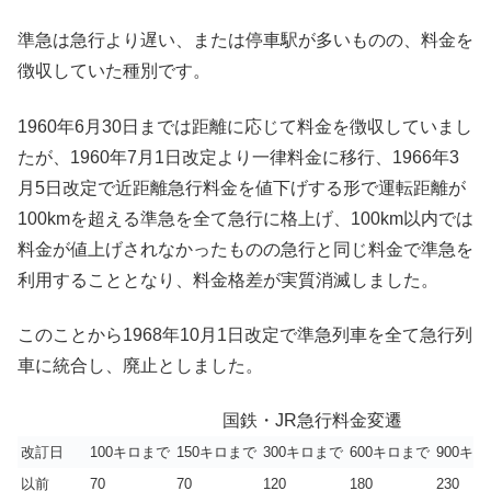
準急は急行より遅い、または停車駅が多いものの、料金を
徴収していた種別です。
1960年6月30日までは距離に応じて料金を徴収していまし
たが、1960年7月1日改定より一律料金に移行、1966年3
月5日改定で近距離急行料金を値下げする形で運転距離が
100kmを超える準急を全て急行に格上げ、100km以内では
料金が値上げされなかったものの急行と同じ料金で準急を
利用することとなり、料金格差が実質消滅しました。
このことから1968年10月1日改定で準急列車を全て急行列
車に統合し、廃止としました。
国鉄・JR急行料金変遷
改訂日
100キロまで
150キロまで
300キロまで
600キロまで
900キ
以前
70
70
120
180
230