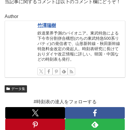
当記事に関するコメントは以下のコメント欄にどうぞ！
Author
竹澤瑞樹
鉄道業界予測のパイオニア。東武特急による
下今市分割併合構想(のちの東武特急500系リ
バティ)の発信者で、山形新幹線・秋田新幹線
特急料金改定の発起人。時刻表研究に長けて
おりダイヤ改正情報に詳しい。韓国・中国な
どの時刻表も発行。
データ集
#時刻表の達人をフォローする