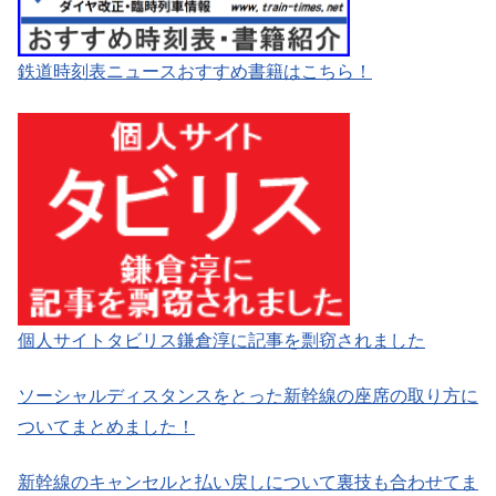
鉄道時刻表ニュースおすすめ書籍はこちら！
個人サイトタビリス鎌倉淳に記事を剽窃されました
ソーシャルディスタンスをとった新幹線の座席の取り方に
ついてまとめました！
新幹線のキャンセルと払い戻しについて裏技も合わせてま