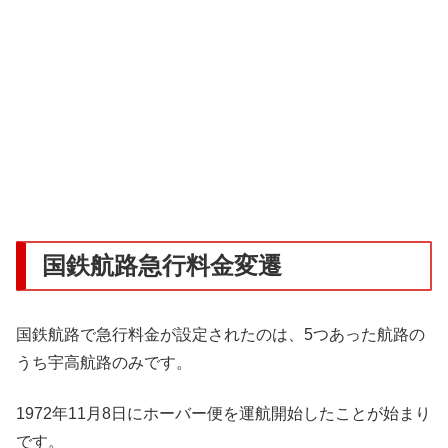
国鉄航路急行料金変遷
国鉄航路で急行料金が設定されたのは、5つあった航路の
うち宇高航路のみです。
1972年11月8日にホーバー便を運航開始したことが始まり
です。