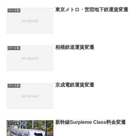
東京メトロ・営団地下鉄運賃変遷
データ集
相模鉄道運賃変遷
データ集
京成電鉄運賃変遷
データ集
新幹線Surpleme Class料金変遷
データ集