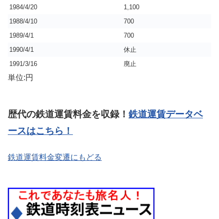
1984/4/20
1,100
1988/4/10
700
1989/4/1
700
1990/4/1
休止
1991/3/16
廃止
単位:円
歴代の鉄道運賃料金を収録！
鉄道運賃データベ
ースはこちら！
鉄道運賃料金変遷にもどる