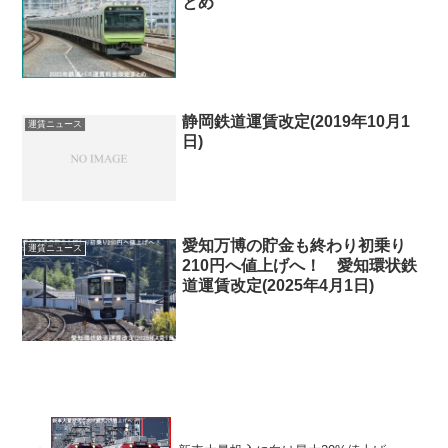
とめ
静岡鉄道運賃改定(2019年10月1
運賃ニュース
日)
愛知万博の貯金も終わり初乗り
運賃ニュース
210円へ値上げへ！ 愛知環状鉄
道運賃改定(2025年4月1日)