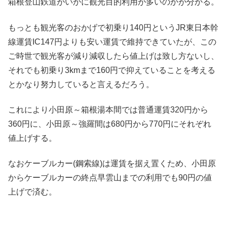
箱根登山鉄道がいかに観光目的利用が多いのかが分かる。
もっとも観光客のおかげで初乗り140円というJR東日本幹
線運賃IC147円よりも安い運賃で維持できていたが、この
ご時世で観光客が減り減収したら値上げは致し方ないし、
それでも初乗り3kmまで160円で抑えていることを考える
とかなり努力していると言えるだろう。
これにより小田原～箱根湯本間では普通運賃320円から
360円に、小田原～強羅間は680円から770円にそれぞれ
値上げする。
なおケーブルカー(鋼索線)は運賃を据え置くため、小田原
からケーブルカーの終点早雲山までの利用でも90円の値
上げで済む。