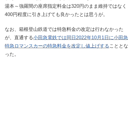
湯本～強羅間の座席指定料金は320円のまま維持ではなく
400円程度に引き上げても良かったとは思うが。
なお、箱根登山鉄道では特急料金の改定は行わなかった
が、直通する
小田急電鉄では同日2022年10月1日に小田急
特急ロマンスカーの特急料金を改定し値上げする
こととな
った。