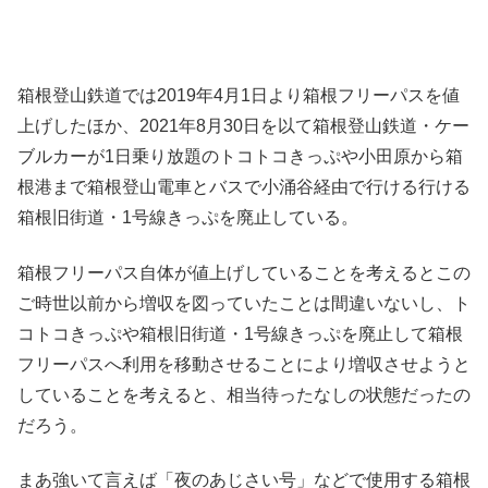
箱根登山鉄道では2019年4月1日より箱根フリーパスを値
上げしたほか、2021年8月30日を以て箱根登山鉄道・ケー
ブルカーが1日乗り放題のトコトコきっぷや小田原から箱
根港まで箱根登山電車とバスで小涌谷経由で行ける行ける
箱根旧街道・1号線きっぷを廃止している。
箱根フリーパス自体が値上げしていることを考えるとこの
ご時世以前から増収を図っていたことは間違いないし、ト
コトコきっぷや箱根旧街道・1号線きっぷを廃止して箱根
フリーパスへ利用を移動させることにより増収させようと
していることを考えると、相当待ったなしの状態だったの
だろう。
まあ強いて言えば「夜のあじさい号」などで使用する箱根