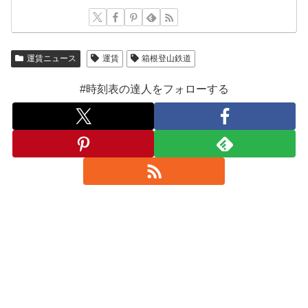
運賃ニュース
運賃
箱根登山鉄道
#時刻表の達人をフォローする