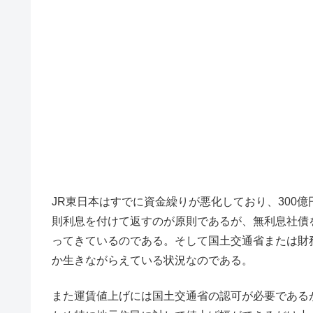
JR東日本はすでに資金繰りが悪化しており、300
則利息を付けて返すのが原則であるが、無利息社債
ってきているのである。そして国土交通省または財
か生きながらえている状況なのである。
また運賃値上げには国土交通省の認可が必要である