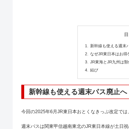
目
新幹線も使える週末
なぜJR東日本はお
JR東海とJR九州は
結び
新幹線も使える週末パス廃止へ
今回の2025年6月JR東日本おとくなきっぷ改定で
週末パスは関東甲信越南東北のJR東日本線が土日