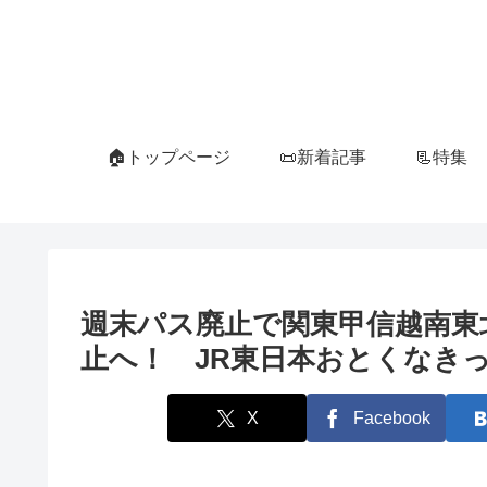
🏠トップページ
📜新着記事
📃特集
週末パス廃止で関東甲信越南東
止へ！ JR東日本おとくなきっぷ
X
Facebook