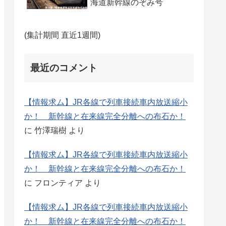
海道新幹線のぞみ号
(集計期間 直近1週間)
最近のコメント
【情報求ム】JR各線で列車接続車内放送縮小
か！ 新幹線と在来線完全分離への布石か！
に
竹澤瑞樹
より
【情報求ム】JR各線で列車接続車内放送縮小
か！ 新幹線と在来線完全分離への布石か！
に
フロンティア
より
【情報求ム】JR各線で列車接続車内放送縮小
か！ 新幹線と在来線完全分離への布石か！