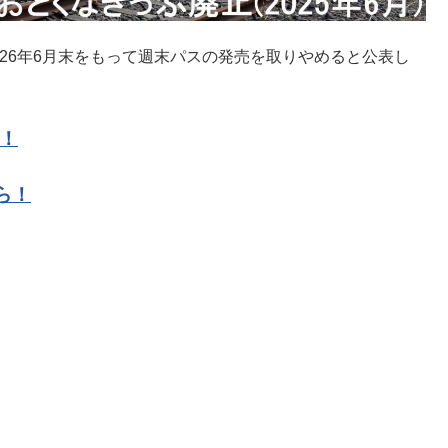
2026年6月末をもって週末パスの発売を取りやめると公表し
ら！
ら！